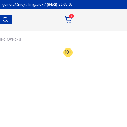
gemera@moya-kniga.ru
+7 (8452) 72 65 65
0
ние Оливии
18+