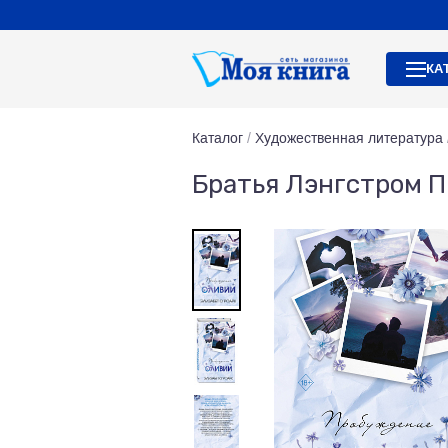
КА
Каталог
/
Художественная литература
Братья Лэнгстром 