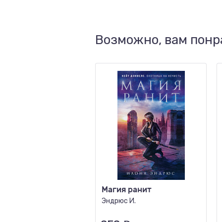
Возможно, вам понр
Магия ранит
Эндрюс И.