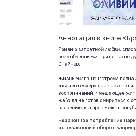
Аннотация к книге «Б
Роман о запретной любви, спосо
возлюбленным». Придется по ду
Стайнер.
Жизнь Уилла Лэнгстрома полна 
для него совершенно некстати.
воспоминаний и мешающее жить.
же Уилл не готов смириться с 
влечению, которое может погуби
Незаконное потребление нарко
их незаконный оборот запрещ