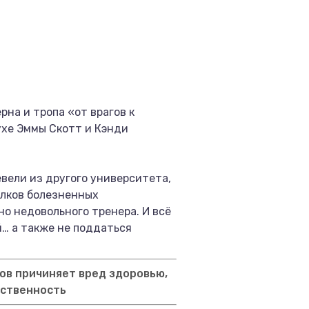
рна и тропа «от врагов к
ухе Эммы Скотт и Кэнди
вели из другого университета,
олков болезненных
о недовольного тренера. И всё
й… а также не поддаться
ов причиняет вред здоровью,
тственность