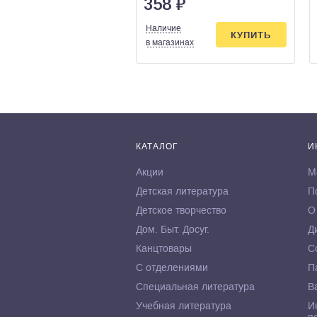
358
₽
Наличие
КУПИТЬ
в магазинах
КАТАЛОГ
И
Акции
М
Детская литература
П
Детское творчество
О
Дом. Быт. Досуг.
Д
Канцтовары
С
С отделениями
П
Специальная литература
В
Учебная литература
И