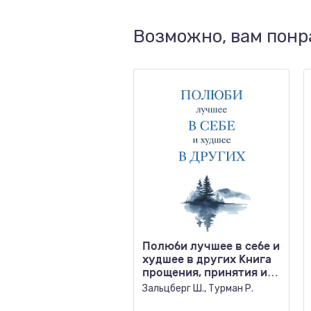
Возможно, вам понр
Полюби лучшее в себе и
худшее в других Книга
прощения, принятия и
обретения спо
Зальцберг Ш., Турман Р.