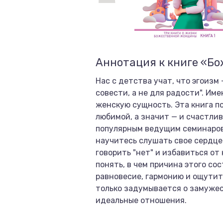
Аннотация к книге «Бо
Нас с детства учат, что эгоизм
совести, а не для радости". И
женскую сущность. Эта книга п
любимой, а значит — и счастли
популярным ведущим семинаров, 
научитесь слушать свое сердце
говорить "нет" и избавиться от
понять, в чем причина этого со
равновесие, гармонию и ощутит
только задумывается о замужес
идеальные отношения.