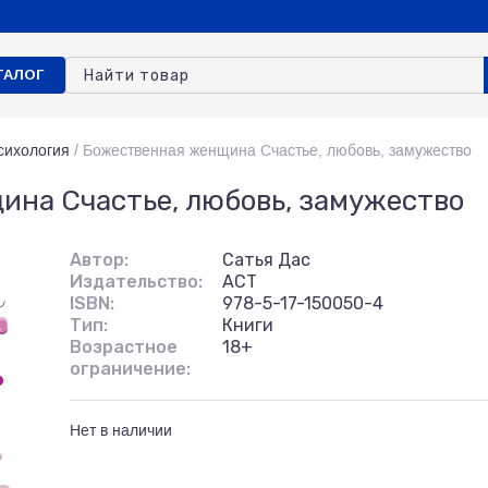
ТАЛОГ
сихология
/
Божественная женщина Счастье, любовь, замужество
на Счастье, любовь, замужество
Автор:
Сатья Дас
Издательство:
АСТ
ISBN:
978-5-17-150050-4
Тип:
Книги
Возрастное
18+
ограничение:
Нет в наличии