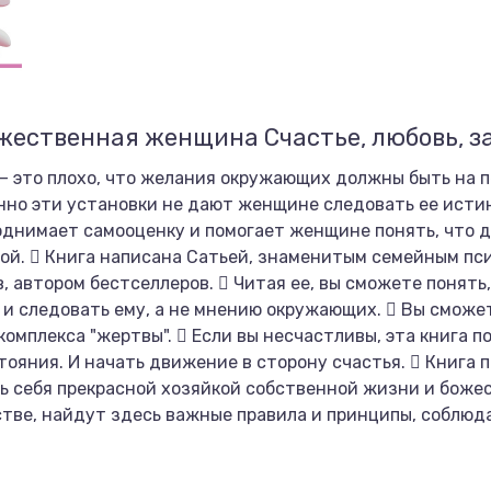
жественная женщина Счастье, любовь, 
 — это плохо, что желания окружающих должны быть на п
менно эти установки не дают женщине следовать ее ист
однимает самооценку и помогает женщине понять, что д
вой.  Книга написана Сатьей, знаменитым семейным пс
автором бестселлеров.  Читая ее, вы сможете понять,
 и следовать ему, а не мнению окружающих.  Вы сможе
 комплекса "жертвы".  Если вы несчастливы, эта книга п
стояния. И начать движение в сторону счастья.  Книга
ь себя прекрасной хозяйкой собственной жизни и божес
тве, найдут здесь важные правила и принципы, соблюд