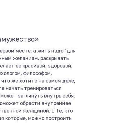
замужество»
ервом месте, а жить надо "для
инным желаниям, раскрывать
елает ее красивой, здоровой,
ихологом, философом,
 что же хотите на самом деле,
те начать тренироваться
оможет заглянуть внутрь себя,
 поможет обрести внутреннее
твенной женщиной.  Те, кто
ая которые, можно построить