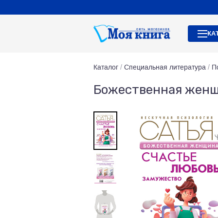
КА
Каталог
/
Специальная литература
/
П
Божественная женщи