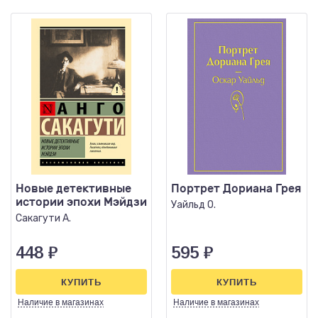
Новые детективные
Портрет Дориана Грея
истории эпохи Мэйдзи
Уайльд О.
Сакагути А.
448
₽
595
₽
КУПИТЬ
КУПИТЬ
Наличие
в магазинах
Наличие
в магазинах