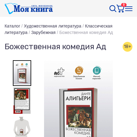
0
Каталог
/
Художественная литература
/
Классическая
литература
/
Зарубежная
/
Божественная комедия Ад
Божественная комедия Ад
18+