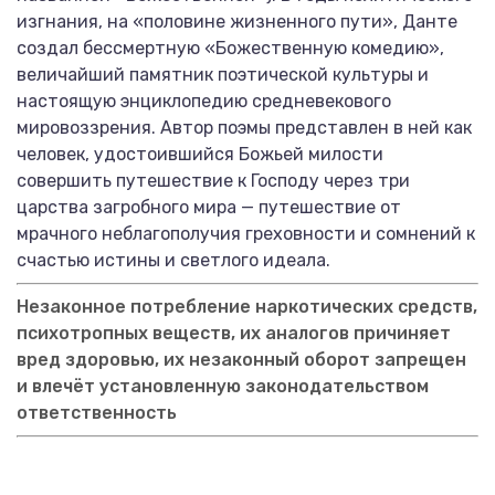
изгнания, на «половине жизненного пути», Данте
создал бессмертную «Божественную комедию»,
величайший памятник поэтической культуры и
настоящую энциклопедию средневекового
мировоззрения. Автор поэмы представлен в ней как
человек, удостоившийся Божьей милости
совершить путешествие к Господу через три
царства загробного мира — путешествие от
мрачного неблагополучия греховности и сомнений к
счастью истины и светлого идеала.
Незаконное потребление наркотических средств,
психотропных веществ, их аналогов причиняет
вред здоровью, их незаконный оборот запрещен
и влечёт установленную законодательством
ответственность