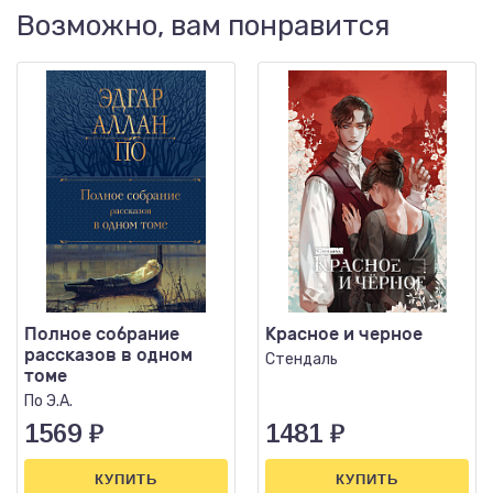
Возможно, вам понравится
Полное собрание
Красное и черное
рассказов в одном
Стендаль
томе
По Э.А.
1569
₽
1481
₽
КУПИТЬ
КУПИТЬ