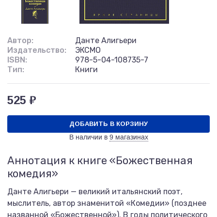
Автор:
Данте Алигьери
Издательство:
ЭКСМО
ISBN:
978-5-04-108735-7
Тип:
Книги
525 ₽
ДОБАВИТЬ В КОРЗИНУ
В наличии в
9 магазинах
Аннотация к книге «Божественная
комедия»
Данте Алигьери — великий итальянский поэт,
мыслитель, автор знаменитой «Комедии» (позднее
названной «Божественной»). В годы политического