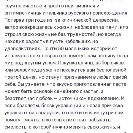
коуч по счастью и просто неугомонная и
оптимистичная итальянка русского происхождения.
Потеряв три года из-за клинической депрессии,
автор возвращалась к жизни, наблюдая за теми, кто
строил свою жизнь не без трудностей, но всегда
находил радость в пусть небольших, но
удовольствиях. Почти 50 маленьких историй от
итальянок всех возрастов помогут вам взглянуть на
мир под другим углом. Покупка шляпы, выбор очков
или велосипеда уже не покажутся вам бесполезной
тратой денег, но станут признанием в любви самой
себе. Вы узнаете, что вкусно приготовленная паста
может быть основой семейного счастья, а
безответная любовь — источником вдохновения. И
если браслеты, блеск украшений и новая прическа
украшают вас снаружи, то светиться изнутри вам
помогут мечты, о которых не стоит забывать,
смелость, с которой нужно менять свою жизнь, и