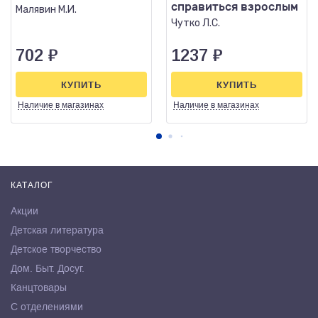
справиться взрослым
Малявин М.И.
Чутко Л.С.
702
₽
1237
₽
КУПИТЬ
КУПИТЬ
Наличие
в магазинах
Наличие
в магазинах
КАТАЛОГ
Акции
Детская литература
Детское творчество
Дом. Быт. Досуг.
Канцтовары
С отделениями