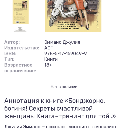
Автор:
Эмманс Джулия
Издательство:
АСТ
ISBN:
978-5-17-159049-9
Тип:
Книги
Возрастное
18+
ограничение:
Нет в наличии
Аннотация к книге «Бонджорно,
богиня! Секреты счастливой
женщины Книга-тренинг для той..»
Джулия Эмманс — психолог, лингвист, журналист,