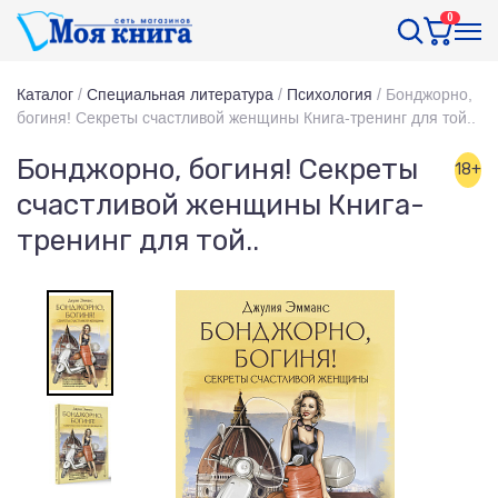
0
Каталог
/
Специальная литература
/
Психология
/
Бонджорно,
богиня! Секреты счастливой женщины Книга-тренинг для той..
Бонджорно, богиня! Секреты
18+
счастливой женщины Книга-
тренинг для той..