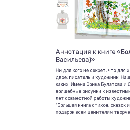
Аннотация к книге «Боль
Васильева)»
Ни для кого не секрет, что для
двое: писатель и художник. Наш
каких! Имена Эрика Булатова и 
волшебные рисунки к известным
лет совместной работы художни
"Большая книга стихов, сказок 
подарок всем ценителям творч