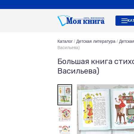
КА
Каталог
/
Детская литература
/
Детска
Васильева)
Большая книга стихов
Васильева)