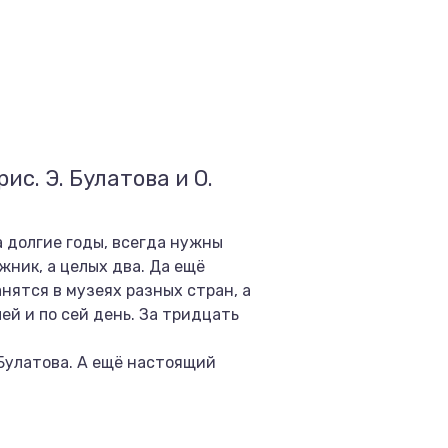
ис. Э. Булатова и О.
а долгие годы, всегда нужны
жник, а целых два. Да ещё
нятся в музеях разных стран, а
й и по сей день. За тридцать
 Булатова. А ещё настоящий