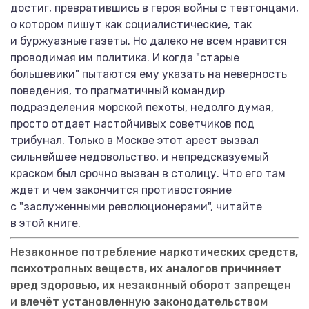
достиг, превратившись в героя войны с тевтонцами,
о котором пишут как социалистические, так
и буржуазные газеты. Но далеко не всем нравится
проводимая им политика. И когда "старые
большевики" пытаются ему указать на неверность
поведения, то прагматичный командир
подразделения морской пехоты, недолго думая,
просто отдает настойчивых советчиков под
трибунал. Только в Москве этот арест вызвал
сильнейшее недовольство, и непредсказуемый
краском был срочно вызван в столицу. Что его там
ждет и чем закончится противостояние
с "заслуженными революционерами", читайте
в этой книге.
Незаконное потребление наркотических средств,
психотропных веществ, их аналогов причиняет
вред здоровью, их незаконный оборот запрещен
и влечёт установленную законодательством