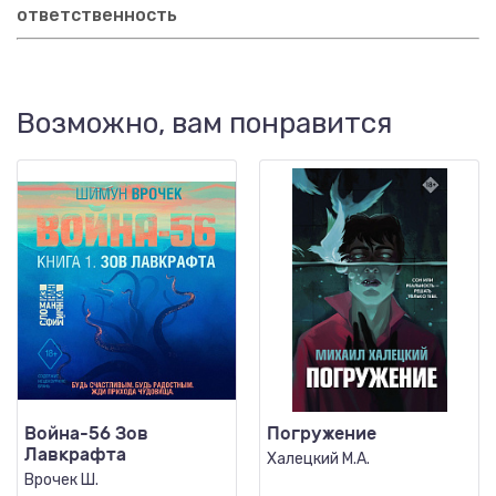
ответственность
Возможно, вам понравится
Война-56 Зов
Погружение
Лавкрафта
Халецкий М.А.
Врочек Ш.