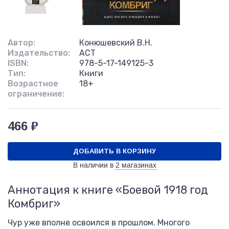
Автор:
Конюшевский В.Н.
Издательство:
АСТ
ISBN:
978-5-17-149125-3
Тип:
Книги
Возрастное
18+
ограничение:
466 ₽
ДОБАВИТЬ В КОРЗИНУ
В наличии в
2 магазинах
Аннотация к книге «Боевой 1918 год
Комбриг»
Чур уже вполне освоился в прошлом. Многого