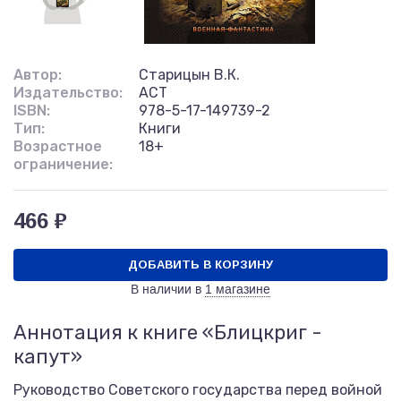
Автор:
Старицын В.К.
Издательство:
АСТ
ISBN:
978-5-17-149739-2
Тип:
Книги
Возрастное
18+
ограничение:
466 ₽
ДОБАВИТЬ В КОРЗИНУ
В наличии в
1 магазине
Аннотация к книге «Блицкриг -
капут»
Руководство Советского государства перед войной