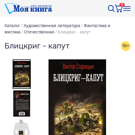
0
Каталог
/
Художественная литература
/
Фантастика и
мистика
/
Отечественная
/
Блицкриг - капут
Блицкриг - капут
18+