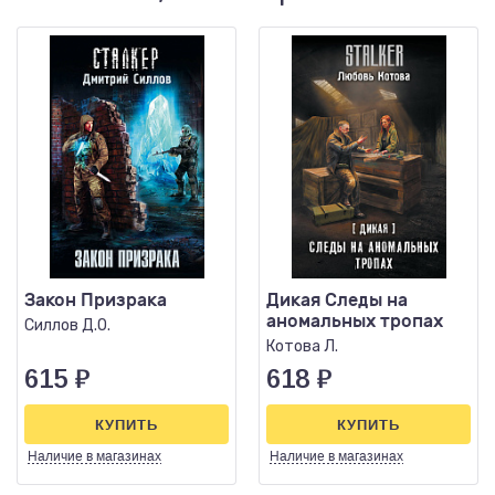
Закон Призрака
Дикая Следы на
аномальных тропах
Силлов Д.О.
Котова Л.
615
₽
618
₽
КУПИТЬ
КУПИТЬ
Наличие
в магазинах
Наличие
в магазинах