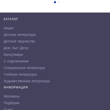
КАТАЛОГ
Акции
Детская литература
Детское творчество
Дом. Быт. Досуг.
Канцтовары
С отделениями
Специальная литература
Учебная литература
Художественная литература
ИНФОРМАЦИЯ
Магазины
Подборки
О нас