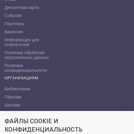
Дисконтная карта
События
Партнёры
Вакансии
Информация для
покупателей
Политика обработки
персональных данных
Политика
конфиденциальности
ОРГАНИЗАЦИЯМ
Библиотекам
Офисам
Школам
ВУЗам
ФАЙЛЫ COOKIE И
КОНТАКТЫ
КОНФИДЕНЦИАЛЬНОСТЬ
Саратов, ул. Осипова, 10А