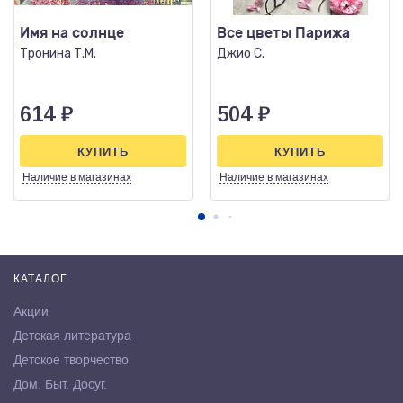
Имя на солнце
Все цветы Парижа
Тронина Т.М.
Джио С.
614
₽
504
₽
КУПИТЬ
КУПИТЬ
Наличие
в магазинах
Наличие
в магазинах
КАТАЛОГ
Акции
Детская литература
Детское творчество
Дом. Быт. Досуг.