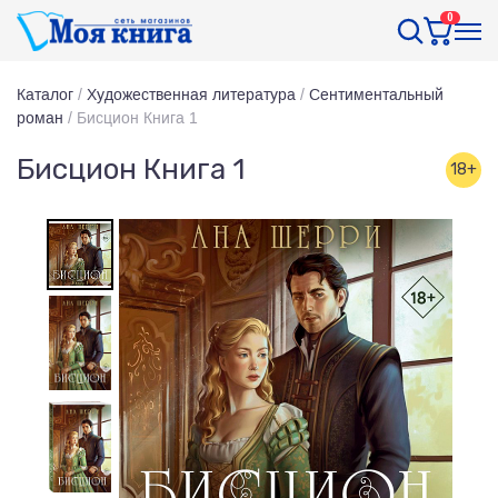
0
Каталог
/
Художественная литература
/
Сентиментальный
роман
/
Бисцион Книга 1
Бисцион Книга 1
18+