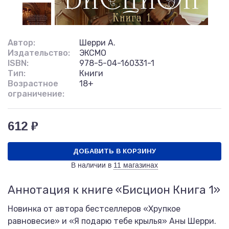
Автор:
Шерри А.
Издательство:
ЭКСМО
ISBN:
978-5-04-160331-1
Тип:
Книги
Возрастное
18+
ограничение:
612 ₽
ДОБАВИТЬ В КОРЗИНУ
В наличии в
11 магазинах
Аннотация к книге «Бисцион Книга 1»
Новинка от автора бестселлеров «Хрупкое
равновесие» и «Я подарю тебе крылья» Аны Шерри.