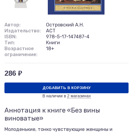
Автор:
Островский А.Н.
Издательство:
АСТ
ISBN:
978-5-17-147487-4
Тип:
Книги
Возрастное
18+
ограничение:
286 ₽
ДОБАВИТЬ В КОРЗИНУ
В наличии в
2 магазинах
Аннотация к книге «Без вины
виноватые»
Молоденькие, тонко чувствующие женщины и