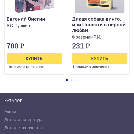
Евгений Онегин
Дикая собака динго,
или Повесть о первой
А.С. Пушкин
любви
Фраерман Р.И.
700
₽
231
₽
КУПИТЬ
КУПИТЬ
Наличие
в магазинах
Наличие
в магазинах
КАТАЛОГ
Акции
Детская литература
Детское творчество