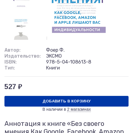
Автор:
Фоер Ф.
Издательство:
ЭКСМО
ISBN:
978-5-04-108613-8
Тип:
Книги
527 ₽
ДОБАВИТЬ В КОРЗИНУ
В наличии в
2 магазинах
Аннотация к книге «Без своего
мнения Как Google, Facebook, Amazon