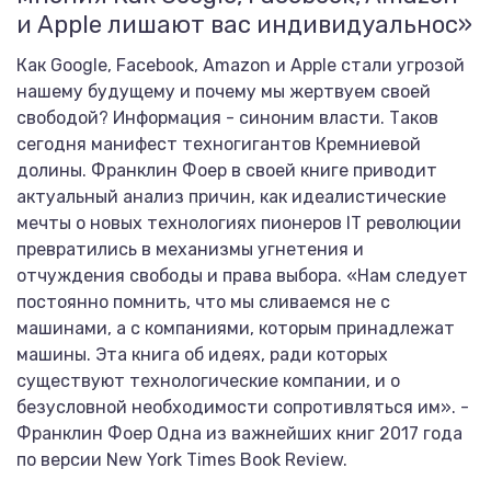
и Apple лишают вас индивидуальнос»
Как Google, Facebook, Amazon и Apple стали угрозой
нашему будущему и почему мы жертвуем своей
свободой? Информация - синоним власти. Таков
сегодня манифест техногигантов Кремниевой
долины. Франклин Фоер в своей книге приводит
актуальный анализ причин, как идеалистические
мечты о новых технологиях пионеров IT революции
превратились в механизмы угнетения и
отчуждения свободы и права выбора. «Нам следует
постоянно помнить, что мы сливаемся не с
машинами, а с компаниями, которым принадлежат
машины. Эта книга об идеях, ради которых
существуют технологические компании, и о
безусловной необходимости сопротивляться им». -
Франклин Фоер Одна из важнейших книг 2017 года
по версии New York Times Book Review.