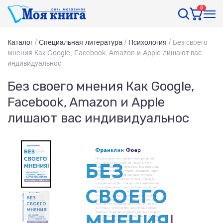
0
Каталог
/
Специальная литература
/
Психология
/
Без своего
мнения Как Google, Facebook, Amazon и Apple лишают вас
индивидуальнос
Без своего мнения Как Google,
Facebook, Amazon и Apple
лишают вас индивидуальнос