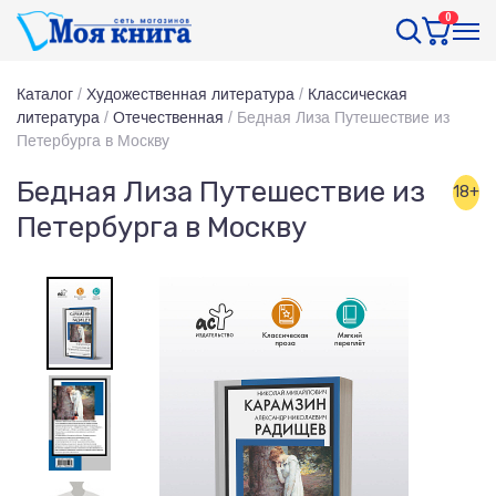
0
Каталог
/
Художественная литература
/
Классическая
литература
/
Отечественная
/
Бедная Лиза Путешествие из
Петербурга в Москву
Бедная Лиза Путешествие из
18+
Петербурга в Москву