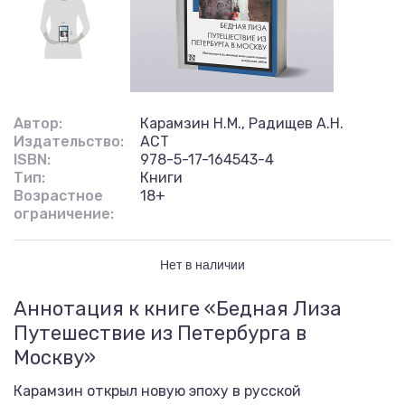
Автор:
Карамзин Н.М., Радищев А.Н.
Издательство:
АСТ
ISBN:
978-5-17-164543-4
Тип:
Книги
Возрастное
18+
ограничение:
Нет в наличии
Аннотация к книге «Бедная Лиза
Путешествие из Петербурга в
Москву»
Карамзин открыл новую эпоху в русской