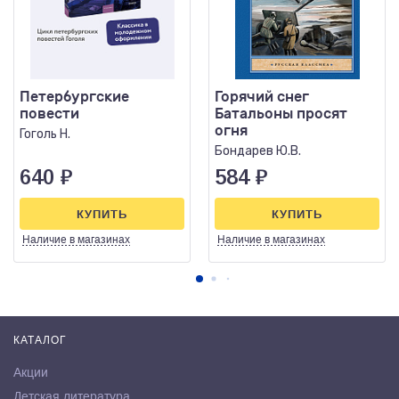
Петербургские
Горячий снег
повести
Батальоны просят
огня
Гоголь Н.
Бондарев Ю.В.
640
₽
584
₽
КУПИТЬ
КУПИТЬ
Наличие
в магазинах
Наличие
в магазинах
КАТАЛОГ
Акции
Детская литература