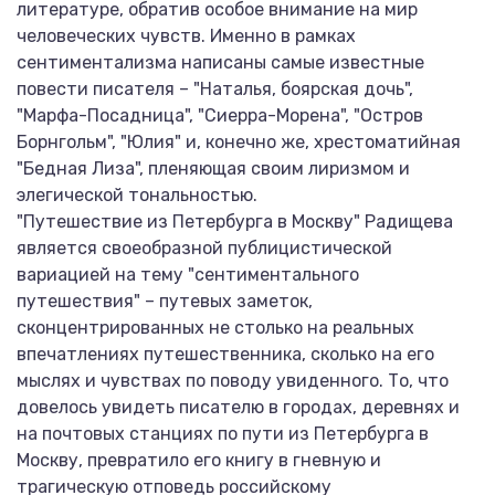
литературе, обратив особое внимание на мир
человеческих чувств. Именно в рамках
сентиментализма написаны самые известные
повести писателя – "Наталья, боярская дочь",
"Марфа-Посадница", "Сиерра-Морена", "Остров
Борнгольм", "Юлия" и, конечно же, хрестоматийная
"Бедная Лиза", пленяющая своим лиризмом и
элегической тональностью.
"Путешествие из Петербурга в Москву" Радищева
является своеобразной публицистической
вариацией на тему "сентиментального
путешествия" – путевых заметок,
сконцентрированных не столько на реальных
впечатлениях путешественника, сколько на его
мыслях и чувствах по поводу увиденного. То, что
довелось увидеть писателю в городах, деревнях и
на почтовых станциях по пути из Петербурга в
Москву, превратило его книгу в гневную и
трагическую отповедь российскому