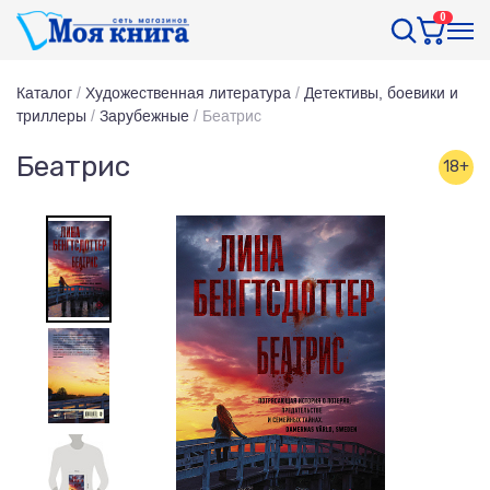
0
Каталог
/
Художественная литература
/
Детективы, боевики и
триллеры
/
Зарубежные
/
Беатрис
Беатрис
18+