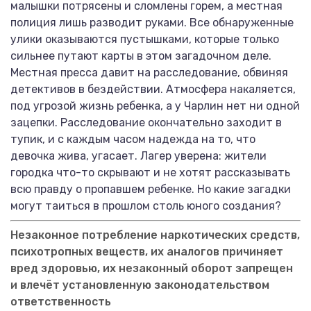
малышки потрясены и сломлены горем, а местная
полиция лишь разводит руками. Все обнаруженные
улики оказываются пустышками, которые только
сильнее путают карты в этом загадочном деле.
Местная пресса давит на расследование, обвиняя
детективов в бездействии. Атмосфера накаляется,
под угрозой жизнь ребенка, а у Чарлин нет ни одной
зацепки. Расследование окончательно заходит в
тупик, и с каждым часом надежда на то, что
девочка жива, угасает. Лагер уверена: жители
городка что-то скрывают и не хотят рассказывать
всю правду о пропавшем ребенке. Но какие загадки
могут таиться в прошлом столь юного создания?
Незаконное потребление наркотических средств,
психотропных веществ, их аналогов причиняет
вред здоровью, их незаконный оборот запрещен
и влечёт установленную законодательством
ответственность