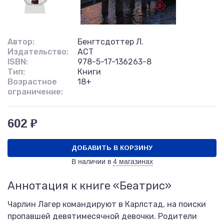
Автор:
Бенгтсдоттер Л.
Издательство:
АСТ
ISBN:
978-5-17-136263-8
Тип:
Книги
Возрастное
18+
ограничение:
602 ₽
ДОБАВИТЬ В КОРЗИНУ
В наличии в
4 магазинах
Аннотация к книге «Беатрис»
Чарлин Лагер командируют в Карлстад, на поиски
пропавшей девятимесячной девочки. Родители