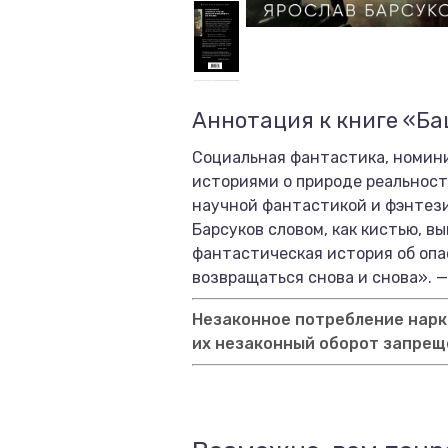
Аннотация к книге «Ба
Социальная фантастика, номин
историями о природе реальност
научной фантастикой и фэнтези 
Барсуков словом, как кистью, в
фантастическая история об опа
возвращаться снова и снова». — 
Незаконное потребление нарко
их незаконный оборот запрещ