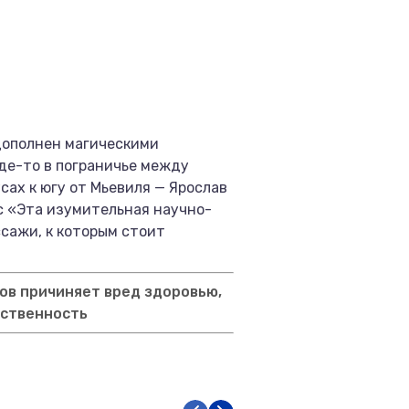
дополнен магическими
де-то в пограничье между
сах к югу от Мьевиля — Ярослав
тс «Эта изумительная научно-
сажи, к которым стоит
ов причиняет вред здоровью,
тственность