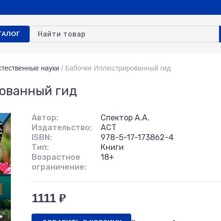
ТАЛОГ
стественные науки
/
Бабочки Иллюстрированный гид
ованный гид
Автор:
Спектор А.А.
Издательство:
АСТ
ISBN:
978-5-17-173862-4
Тип:
Книги
Возрастное
18+
ограничение:
1111 ₽