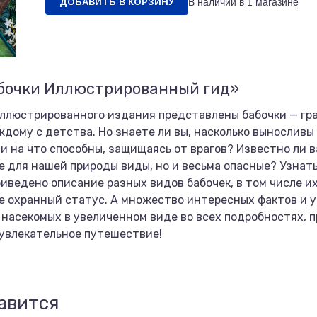
ДОБАВИТЬ В КОРЗИНУ
В наличии в
1 магазине
абочки Иллюстрированный гид»
 иллюстрированного издания представлены бабочки — г
дому с детства. Но знаете ли вы, насколько выносливы 
 на что способны, защищаясь от врагов? Известно ли в
е для нашей природы виды, но и весьма опасные? Узнать
иведено описание разных видов бабочек, в том числе и
е охранный статус. А множество интересных фактов и 
насекомых в увеличенном виде во всех подробностях, 
увлекательное путешествие!
авится