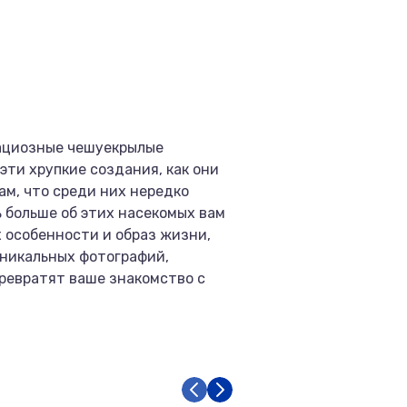
рациозные чешуекрылые
эти хрупкие создания, как они
ам, что среди них нередко
 больше об этих насекомых вам
х особенности и образ жизни,
уникальных фотографий,
превратят ваше знакомство с