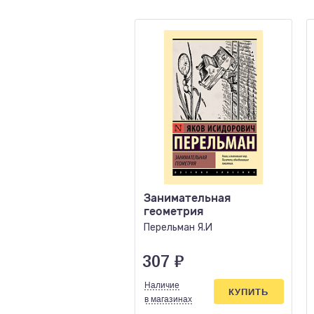
Занимательная
геометрия
Перельман Я.И
307
₽
Наличие
КУПИТЬ
в магазинах