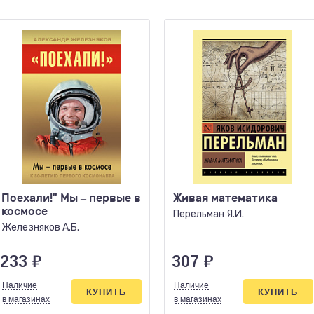
Поехали!" Мы – первые в
Живая математика
космосе
Перельман Я.И.
Железняков А.Б.
233
₽
307
₽
Наличие
Наличие
КУПИТЬ
КУПИТЬ
в магазинах
в магазинах