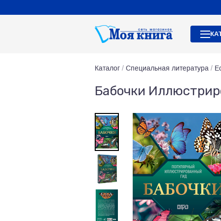
КА
Каталог
/
Специальная литература
/
Е
Бабочки Иллюстрир