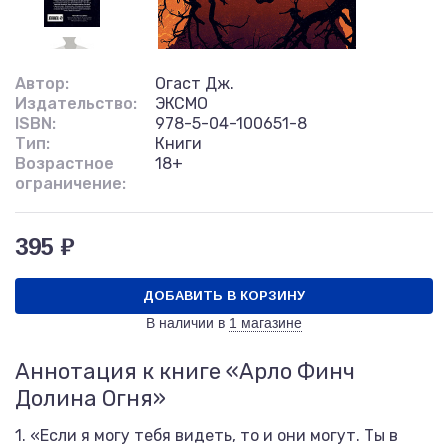
Автор:
Огаст Дж.
Издательство:
ЭКСМО
ISBN:
978-5-04-100651-8
Тип:
Книги
Возрастное
18+
ограничение:
395 ₽
ДОБАВИТЬ В КОРЗИНУ
В наличии в
1 магазине
Аннотация к книге «Арло Финч
Долина Огня»
1. «Если я могу тебя видеть, то и они могут. Ты в