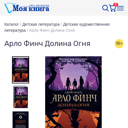
0
Каталог
/
Детская литература
/
Детская художественная
литература
/
Арло Финч Долина Огня
Арло Финч Долина Огня
18+