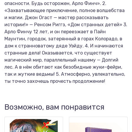
опасности. Будь осторожен, Арло Финч». 2.
«Захватывающее приключение, полное волшебства
и магии. Джон Огаст — мастер рассказывать
истории!» — Ренсом Риггз, «Дом странных детей» 3.
Арло Финчу 12 лет, и он переезжает в Пайн
Маунтин, городок, затерянный в горах Колорадо, в
дом к странноватому дяде Уэйду. 4. И начинаются
странные дела! Оказывается, что существует
магический мир, параллельный нашему — Долгий
лес. А в нём обитают как безобидные жуки-фейри,
так и жуткие ведьмы! 5. Атмосферно, увлекательно,
ты точно захочешь прочесть продолжение!
Возможно, вам понравится