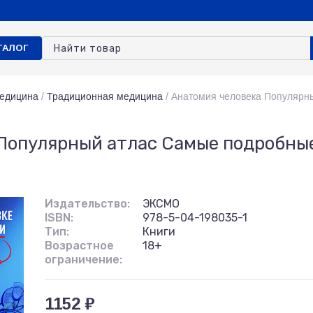
ТАЛОГ
едицина
/
Традиционная медицина
/
Анатомия человека Популярн
 Популярный атлас Самые подробны
Издательство:
ЭКСМО
ISBN:
978-5-04-198035-1
Тип:
Книги
Возрастное
18+
ограничение:
1152 ₽