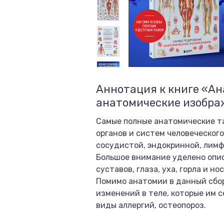
Аннотация к книге «А
анатомические изобр
Самые полные анатомические та
органов и систем человеческог
сосудистой, эндокринной, лимф
Большое внимание уделено опис
суставов, глаза, уха, горла и н
Помимо анатомии в данный сбор
изменений в теле, которые им с
виды аллергий, остеопороз.