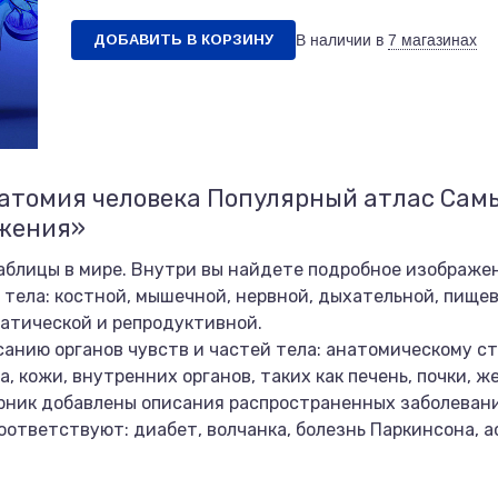
ДОБАВИТЬ В КОРЗИНУ
В наличии в
7 магазинах
натомия человека Популярный атлас Сам
ажения»
блицы в мире. Внутри вы найдете подробное изображен
о тела: костной, мышечной, нервной, дыхательной, пище
атической и репродуктивной.
анию органов чувств и частей тела: анатомическому ст
оса, кожи, внутренних органов, таких как печень, почки, 
ник добавлены описания распространенных заболевани
оответствуют: диабет, волчанка, болезнь Паркинсона, а