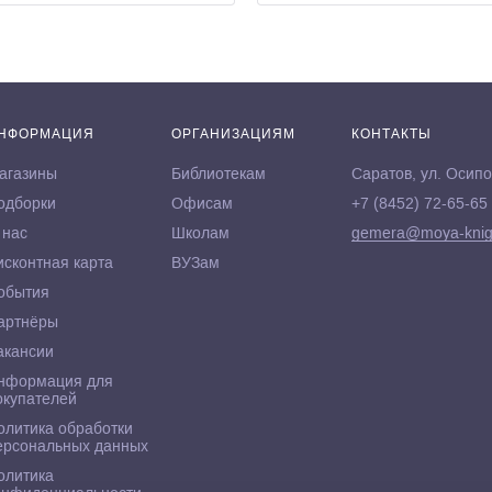
НФОРМАЦИЯ
ОРГАНИЗАЦИЯМ
КОНТАКТЫ
агазины
Библиотекам
Саратов, ул. Осипо
одборки
Офисам
+7 (8452) 72-65-65
 нас
Школам
gemera@moya-knig
исконтная карта
ВУЗам
обытия
артнёры
акансии
нформация для
окупателей
олитика обработки
ерсональных данных
олитика