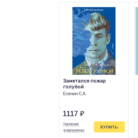
Заметался пожар
голубой
Есенин С.А.
1117
₽
Наличие
КУПИТЬ
в магазинах