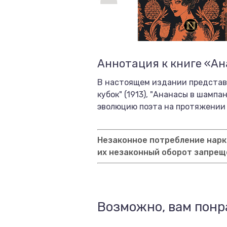
Аннотация к книге «А
В настоящем издании представл
кубок" (1913), "Ананасы в шампа
эволюцию поэта на протяжении 
Незаконное потребление нарко
их незаконный оборот запрещ
Возможно, вам понр