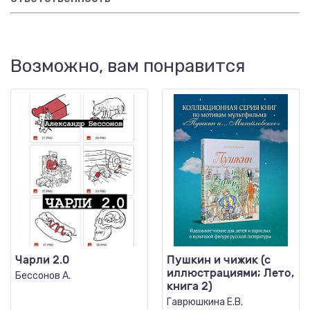
Возможно, вам понравится
Чарли 2.0
Пушкин и чижик (с
иллюстрациями; Лето,
Бессонов А.
книга 2)
Гаврюшкина Е.В.