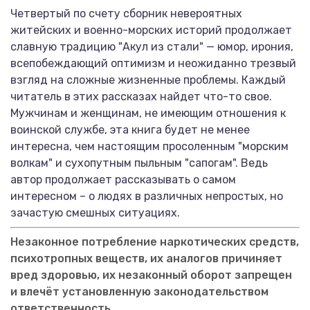
Четвертый по счету сборник невероятных
житейских и военно-морских историй продолжает
славную традицию "Акул из стали" — юмор, ирония,
всепобеждающий оптимизм и неожиданно трезвый
взгляд на сложные жизненные проблемы. Каждый
читатель в этих рассказах найдет что-то свое.
Мужчинам и женщинам, не имеющим отношения к
воинской службе, эта книга будет не менее
интересна, чем настоящим просоленным "морским
волкам" и сухопутным пыльным "сапогам". Ведь
автор продолжает рассказывать о самом
интересном – о людях в различных непростых, но
зачастую смешных ситуациях.
Незаконное потребление наркотических средств,
психотропных веществ, их аналогов причиняет
вред здоровью, их незаконный оборот запрещен
и влечёт установленную законодательством
ответственность