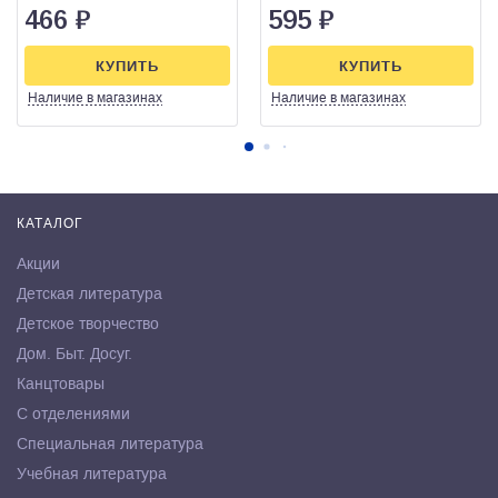
466
₽
595
₽
КУПИТЬ
КУПИТЬ
Наличие
в магазинах
Наличие
в магазинах
КАТАЛОГ
Акции
Детская литература
Детское творчество
Дом. Быт. Досуг.
Канцтовары
С отделениями
Специальная литература
Учебная литература