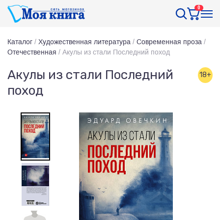
0
Каталог
/
Художественная литература
/
Современная проза
/
Отечественная
/
Акулы из стали Последний поход
Акулы из стали Последний
18+
поход