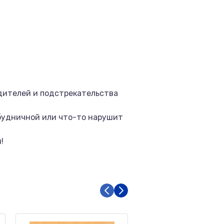
дителей и подстрекательства
и будничной или что-то нарушит
!