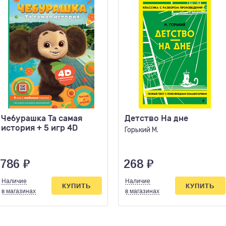
Чебурашка Та самая
Детство На дне
история + 5 игр 4D
Горький М.
786
₽
268
₽
Наличие
Наличие
КУПИТЬ
КУПИТЬ
в магазинах
в магазинах