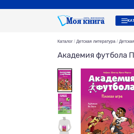
КА
Каталог
/
Детская литература
/
Детска
Академия футбола П