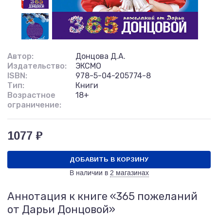
Автор:
Донцова Д.А.
Издательство:
ЭКСМО
ISBN:
978-5-04-205774-8
Тип:
Книги
Возрастное
18+
ограничение:
1077 ₽
ДОБАВИТЬ В КОРЗИНУ
В наличии в
2 магазинах
Аннотация к книге «365 пожеланий
от Дарьи Донцовой»