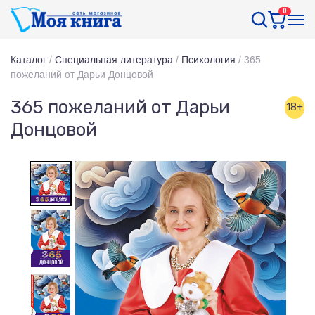
0
Каталог
/
Специальная литература
/
Психология
/
365
пожеланий от Дарьи Донцовой
365 пожеланий от Дарьи
18+
Донцовой