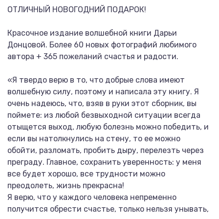
ОТЛИЧНЫЙ НОВОГОДНИЙ ПОДАРОК!
Красочное издание волшебной книги Дарьи
Донцовой. Более 60 новых фотографий любимого
автора + 365 пожеланий счастья и радости.
«Я твердо верю в то, что добрые слова имеют
волшебную силу, поэтому и написала эту книгу. Я
очень надеюсь, что, взяв в руки этот сборник, вы
поймете: из любой безвыходной ситуации всегда
отыщется выход, любую болезнь можно победить, и
если вы натолкнулись на стену, то ее можно
обойти, разломать, пробить дыру, перелезть через
преграду. Главное, сохранить уверенность: у меня
все будет хорошо, все трудности можно
преодолеть, жизнь прекрасна!
Я верю, что у каждого человека непременно
получится обрести счастье, только нельзя унывать,