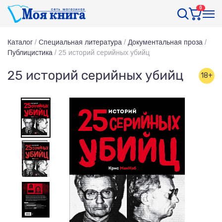
0
Каталог
/
Специальная литература
/
Документальная проза
/
Публицистика
/
25 историй серийных убийц
25 историй серийных убийц
18+