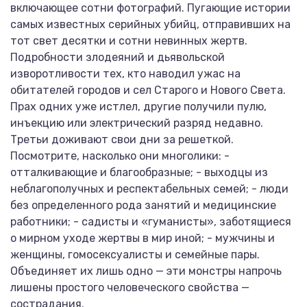
включающее сотни фотографий. Пугающие истории
самых известных серийных убийц, отправивших на
тот свет десятки и сотни невинных жертв.
Подробности злодеяний и дьявольской
изворотливости тех, кто наводил ужас на
обитателей городов и сел Старого и Нового Света.
Прах одних уже истлел, другие получили пулю,
инъекцию или электрический разряд недавно.
Третьи доживают свои дни за решеткой.
Посмотрите, насколько они многолики: -
отталкивающие и благообразные; - выходцы из
неблагополучных и респектабельных семей; - люди
без определенного рода занятий и медицинские
работники; - садисты и «гуманисты», заботящиеся
о мирном уходе жертвы в мир иной; - мужчины и
женщины, гомосексуалисты и семейные пары.
Объединяет их лишь одно — эти монстры напрочь
лишены простого человеческого свойства —
сострадания.