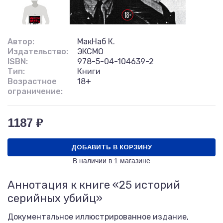
Автор:
МакНаб К.
Издательство:
ЭКСМО
ISBN:
978-5-04-104639-2
Тип:
Книги
Возрастное
18+
ограничение:
1187 ₽
ДОБАВИТЬ В КОРЗИНУ
В наличии в
1 магазине
Аннотация к книге «25 историй
серийных убийц»
Документальное иллюстрированное издание,