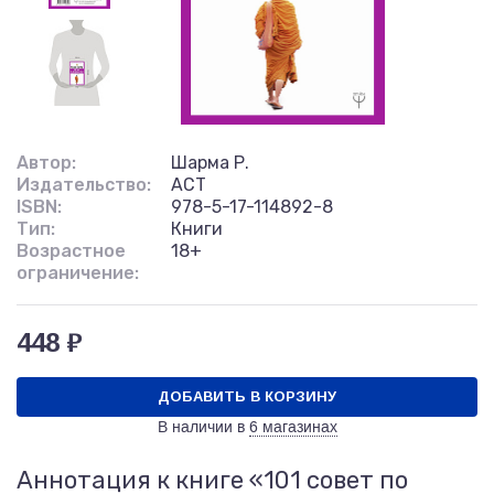
Автор:
Шарма Р.
Издательство:
АСТ
ISBN:
978-5-17-114892-8
Тип:
Книги
Возрастное
18+
ограничение:
448 ₽
ДОБАВИТЬ В КОРЗИНУ
В наличии в
6 магазинах
Аннотация к книге «101 совет по