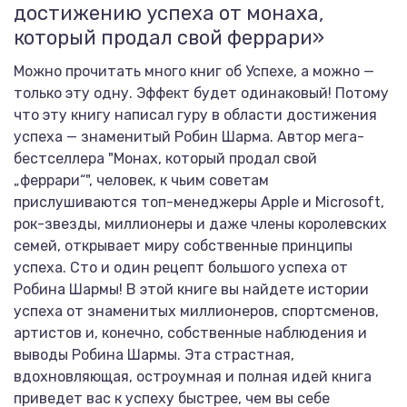
достижению успеха от монаха,
который продал свой феррари»
Можно прочитать много книг об Успехе, а можно —
только эту одну. Эффект будет одинаковый! Потому
что эту книгу написал гуру в области достижения
успеха — знаменитый Робин Шарма. Автор мега-
бестселлера "Монах, который продал свой
„феррари“", человек, к чьим советам
прислушиваются топ-менеджеры Apple и Microsoft,
рок-звезды, миллионеры и даже члены королевских
семей, открывает миру собственные принципы
успеха. Сто и один рецепт большого успеха от
Робина Шармы! В этой книге вы найдете истории
успеха от знаменитых миллионеров, спортсменов,
артистов и, конечно, собственные наблюдения и
выводы Робина Шармы. Эта страстная,
вдохновляющая, остроумная и полная идей книга
приведет вас к успеху быстрее, чем вы себе