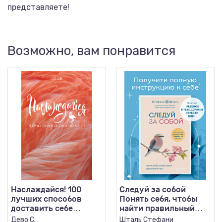
представляете!
Возможно, вам понравится
Наслаждайся! 100
Следуй за собой
лучших способов
Понять себя, чтобы
доставить себе
найти правильный
радость
путь
Дево С.
Шталь Стефани