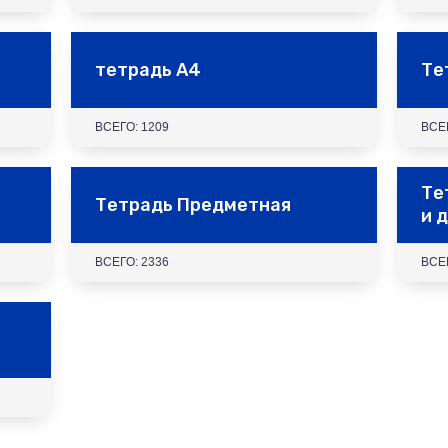
тетрадь А4
Те
ВСЕГО: 1209
ВСЕ
Те
Тетрадь Предметная
и 
ВСЕГО: 2336
ВСЕ