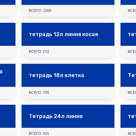
ВСЕГО: 1005
ВСЕГ
тетрадь 12л линия косая
те
ВСЕГО: 272
ВСЕГ
я
тетрадь 18л клетка
Те
ВСЕГО: 705
ВСЕ
Тетрадь 24л линия
те
ВСЕГО: 341
ВСЕ