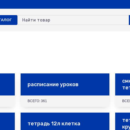
ТАЛОГ
см
расписание уроков
те
ВСЕГО: 361
ВСЕ
те
тетрадь 12л клетка
кр