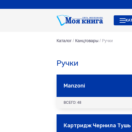
КА
Каталог
/
Канцтовары
/
Ручки
Ручки
Manzoni
ВСЕГО: 48
Картридж Чернила Тушь