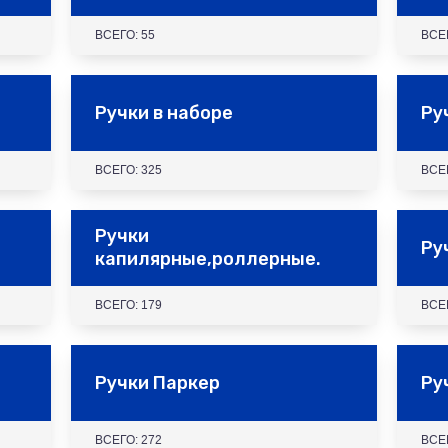
ВСЕГО: 55
ВСЕГ
Ручки в наборе
Ру
ВСЕГО: 325
ВСЕГ
Ручки
Ру
капилярные,роллерные.
ВСЕГО: 179
ВСЕГ
Ручки Паркер
Ру
ВСЕГО: 272
ВСЕГ