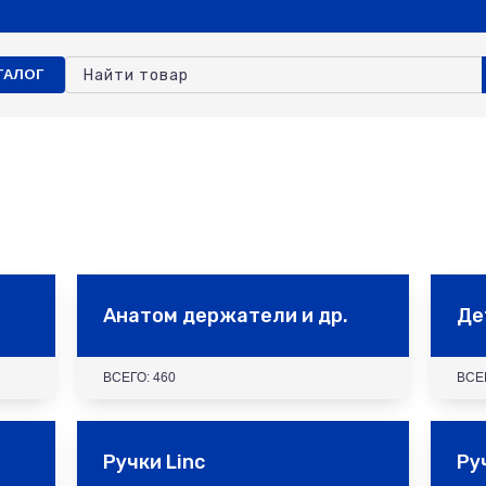
ТАЛОГ
Анатом держатели и др.
Де
ВСЕГО: 460
ВСЕ
Ручки Linс
Ру