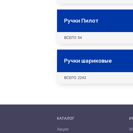
Ручки Пилот
ВСЕГО: 54
Ручки шариковые
ВСЕГО: 2243
КАТАЛОГ
И
Акции
М