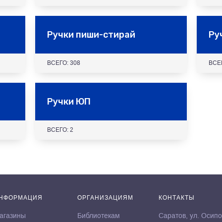
Ручки пиши-стирай
Ру
ВСЕГО: 308
ВСЕГ
Ручки ЮП
ВСЕГО: 2
НФОРМАЦИЯ
ОРГАНИЗАЦИЯМ
КОНТАКТЫ
агазины
Библиотекам
Саратов, ул. Осипо