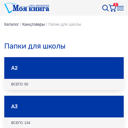
0
Каталог
/
Канцтовары
/
Папки для школы
Папки для школы
А2
ВСЕГО: 50
А3
ВСЕГО: 134