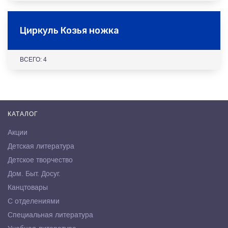
Циркуль Козья ножка
ВСЕГО: 4
КАТАЛОГ
Акции
Детская литература
Детское творчество
Дом. Быт. Досуг.
Канцтовары
С отделениями
Специальная литература