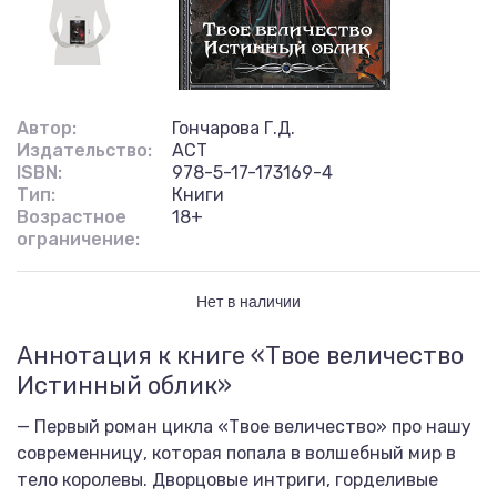
Автор:
Гончарова Г.Д.
Издательство:
АСТ
ISBN:
978-5-17-173169-4
Тип:
Книги
Возрастное
18+
ограничение:
Нет в наличии
Аннотация к книге «Твое величество
Истинный облик»
— Первый роман цикла «Твое величество» про нашу
современницу, которая попала в волшебный мир в
тело королевы. Дворцовые интриги, горделивые