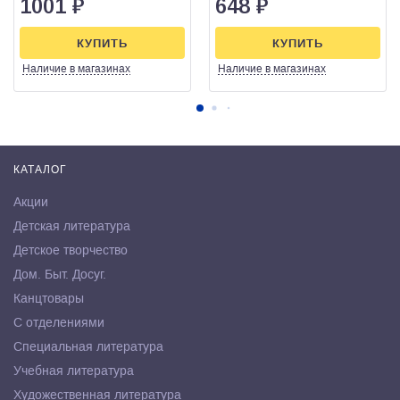
1001
₽
648
₽
КУПИТЬ
КУПИТЬ
Наличие
в магазинах
Наличие
в магазинах
КАТАЛОГ
Акции
Детская литература
Детское творчество
Дом. Быт. Досуг.
Канцтовары
С отделениями
Специальная литература
Учебная литература
Художественная литература