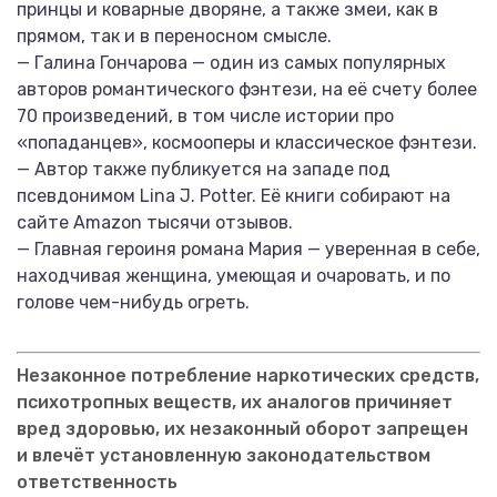
принцы и коварные дворяне, а также змеи, как в
прямом, так и в переносном смысле.
— Галина Гончарова — один из самых популярных
авторов романтического фэнтези, на её счету более
70 произведений, в том числе истории про
«попаданцев», космооперы и классическое фэнтези.
— Автор также публикуется на западе под
псевдонимом Lina J. Potter. Её книги собирают на
сайте Amazon тысячи отзывов.
— Главная героиня романа Мария — уверенная в себе,
находчивая женщина, умеющая и очаровать, и по
голове чем-нибудь огреть.
Незаконное потребление наркотических средств,
психотропных веществ, их аналогов причиняет
вред здоровью, их незаконный оборот запрещен
и влечёт установленную законодательством
ответственность