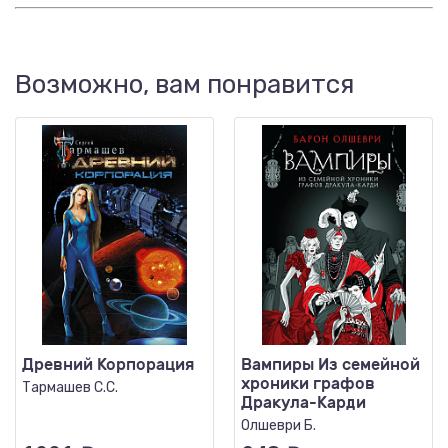
Возможно, вам понравится
Древний Корпорация
Вампиры Из семейной
хроники графов
Тармашев С.С.
Дракула-Карди
Олшеври Б.